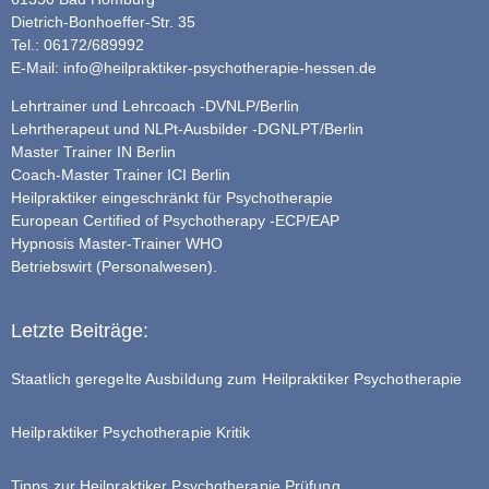
Dietrich-Bonhoeffer-Str. 35
Tel.: 06172/689992
E-Mail:
info@heilpraktiker-psychotherapie-hessen.de
Lehrtrainer und Lehrcoach -DVNLP/Berlin
Lehrtherapeut und NLPt-Ausbilder -DGNLPT/Berlin
Master Trainer IN Berlin
Coach-Master Trainer ICI Berlin
Heilpraktiker eingeschränkt für Psychotherapie
European Certified of Psychotherapy -ECP/EAP
Hypnosis Master-Trainer WHO
Betriebswirt (Personalwesen).
Letzte Beiträge:
Staatlich geregelte Ausbildung zum Heilpraktiker Psychotherapie
Heilpraktiker Psychotherapie Kritik
Tipps zur Heilpraktiker Psychotherapie Prüfung