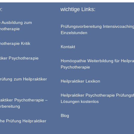
e:
wichtige Links:
te Ausbildung zum
Prüfungsvorbereitung Intensivcoachin
chotherapie
Einzelstunden
hotherapie Kritik
Kontakt
tiker Psychotherapie
Homöopathie Weiterbildung für Heilpra
Psychotherapie
Prüfung zum Heilpraktiker
Heilpraktiker Lexikon
Heilpraktiker Psychotherapie Prüfungs
raktiker Psychotherapie –
Lösungen kostenlos
rbereitung
Blog
he Prüfung Heilpraktiker