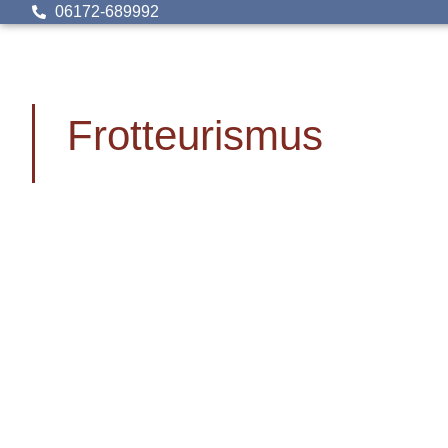
06172-689992
Frotteurismus