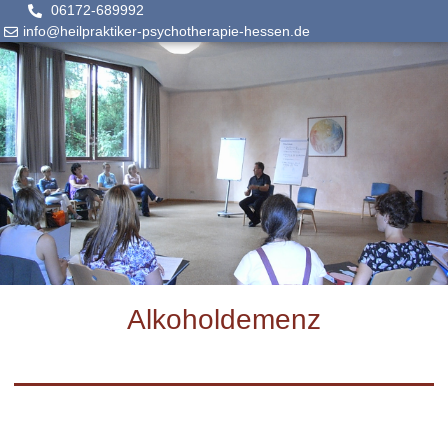
06172-689992
info@heilpraktiker-psychotherapie-hessen.de
Alkoholdemenz