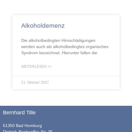
Alkoholdemenz
Die alkoholbedingten Hirnschädigungen
werden auch als alkoholbedingtes organisches
Syndrom bezeichnet. Hierunter fallen die
WEITERLESEN >>
21. Oktober 2007
Bernhard Tille
61350 Bad Homburg
Dietrich-Bonhoeffer-Str. 35