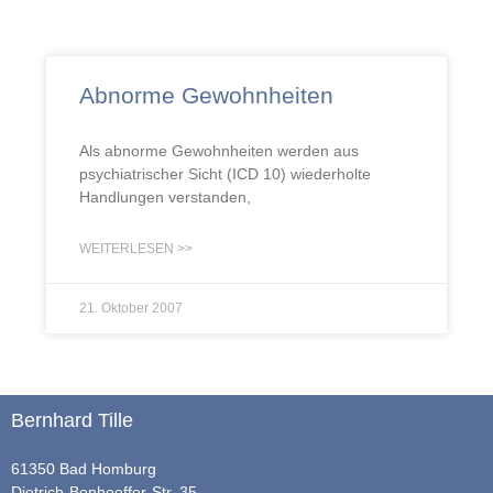
Abnorme Gewohnheiten
Als abnorme Gewohnheiten werden aus
psychiatrischer Sicht (ICD 10) wiederholte
Handlungen verstanden,
WEITERLESEN >>
21. Oktober 2007
Bernhard Tille
61350 Bad Homburg
Dietrich-Bonhoeffer-Str. 35