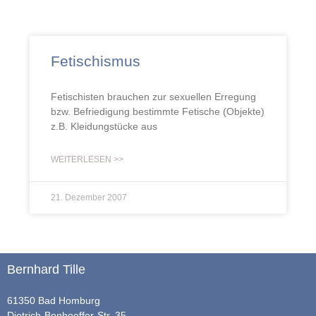
Fetischismus
Fetischisten brauchen zur sexuellen Erregung
bzw. Befriedigung bestimmte Fetische (Objekte)
z.B. Kleidungstücke aus
WEITERLESEN >>
21. Dezember 2007
Bernhard Tille
61350 Bad Homburg
Dietrich-Bonhoeffer-Str. 35