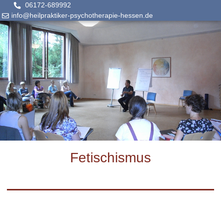
06172-689992
info@heilpraktiker-psychotherapie-hessen.de
Fetischismus