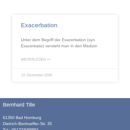
Exacerbation
Unter dem Begriff der Exazerbation (syn.
Exacerbatio) versteht man in den Medizin
WEITERLESEN >>
19. Dezember 2006
Bernhard Tille
61350 Bad Homburg
Dietrich-Bonhoeffer-Str. 35
Tel.: 06172/689992