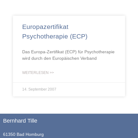
Europazertifikat
Psychotherapie (ECP)
Das Europa-Zertifikat (ECP) für Psychotherapie
wird durch den Europäischen Verband
WEITERLESEN >>
14. September 2007
Bernhard Tille
61350 Bad Homburg