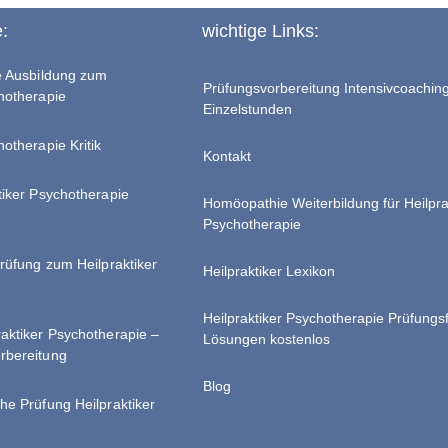
e:
wichtige Links:
te Ausbildung zum
Prüfungsvorbereitung Intensivcoachin
chotherapie
Einzelstunden
hotherapie Kritik
Kontakt
tiker Psychotherapie
Homöopathie Weiterbildung für Heilpra
Psychotherapie
Prüfung zum Heilpraktiker
Heilpraktiker Lexikon
Heilpraktiker Psychotherapie Prüfungs
raktiker Psychotherapie –
Lösungen kostenlos
rbereitung
Blog
he Prüfung Heilpraktiker