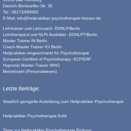
Dietrich-Bonhoeffer-Str. 35
Tel.: 06172/689992
E-Mail:
info@heilpraktiker-psychotherapie-hessen.de
Lehrtrainer und Lehrcoach -DVNLP/Berlin
Lehrtherapeut und NLPt-Ausbilder -DGNLPT/Berlin
Master Trainer IN Berlin
Coach-Master Trainer ICI Berlin
Heilpraktiker eingeschränkt für Psychotherapie
European Certified of Psychotherapy -ECP/EAP
Hypnosis Master-Trainer WHO
Betriebswirt (Personalwesen).
Letzte Beiträge:
Staatlich geregelte Ausbildung zum Heilpraktiker Psychotherapie
Heilpraktiker Psychotherapie Kritik
Tipps zur Heilpraktiker Psychotherapie Prüfung