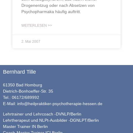
Drogenentzug oder nach Absetzen von
Psychopharmaka häufig auftritt.
WEITERLESEN >>
2. Mai 2007
Bernhard Tille
61350 Bad Homburg
Dietrich-Bonhoeffer-Str. 35
Tel.: 06172/689992
E-Mail:
info@heilpraktiker-psychotherapie-hessen.de
Lehrtrainer und Lehrcoach -DVNLP/Berlin
Lehrtherapeut und NLPt-Ausbilder -DGNLPT/Berlin
Master Trainer IN Berlin
Coach-Master Trainer ICI Berlin