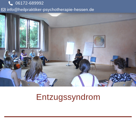
06172-689992
info@heilpraktiker-psychotherapie-hessen.de
Entzugssyndrom