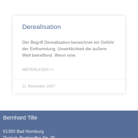
Derealisation
Der Begriff Derealisation bezeichnet ein Gefühl
der Entfremdung, Unwirklichkeit die äußere
Welt betreffend. Wenn eine
WEITERLESEN >>
11. November 2007
Bernhard Tille
61350 Bad Homburg
Dietrich-Bonhoeffer-Str. 35