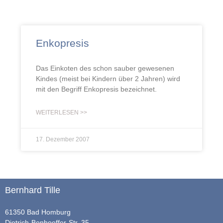
Enkopresis
Das Einkoten des schon sauber gewesenen
Kindes (meist bei Kindern über 2 Jahren) wird
mit den Begriff Enkopresis bezeichnet.
WEITERLESEN >>
17. Dezember 2007
Bernhard Tille
61350 Bad Homburg
Dietrich-Bonhoeffer-Str. 35