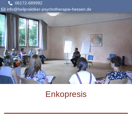
06172-689992
info@heilpraktiker-psychotherapie-hessen.de
Enkopresis