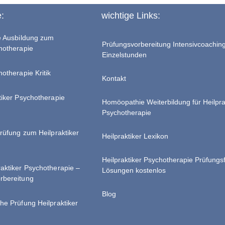
e:
wichtige Links:
te Ausbildung zum
Prüfungsvorbereitung Intensivcoachin
chotherapie
Einzelstunden
hotherapie Kritik
Kontakt
tiker Psychotherapie
Homöopathie Weiterbildung für Heilpra
Psychotherapie
Prüfung zum Heilpraktiker
Heilpraktiker Lexikon
Heilpraktiker Psychotherapie Prüfungs
raktiker Psychotherapie –
Lösungen kostenlos
rbereitung
Blog
he Prüfung Heilpraktiker