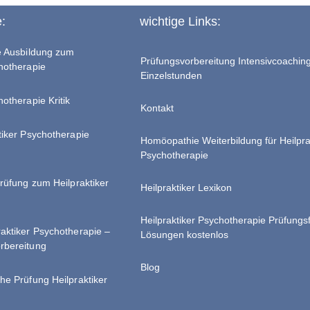
e:
wichtige Links:
te Ausbildung zum
Prüfungsvorbereitung Intensivcoachin
chotherapie
Einzelstunden
hotherapie Kritik
Kontakt
tiker Psychotherapie
Homöopathie Weiterbildung für Heilpra
Psychotherapie
Prüfung zum Heilpraktiker
Heilpraktiker Lexikon
Heilpraktiker Psychotherapie Prüfungs
raktiker Psychotherapie –
Lösungen kostenlos
rbereitung
Blog
he Prüfung Heilpraktiker