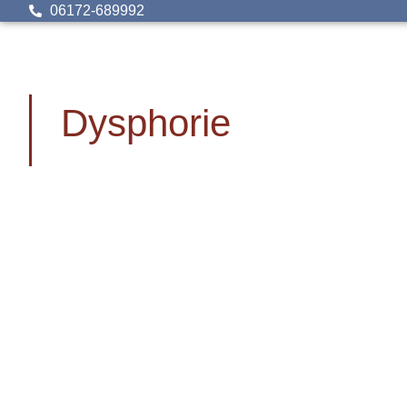
06172-689992
Dysphorie