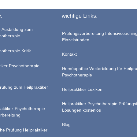
e:
wichtige Links:
te Ausbildung zum
Prüfungsvorbereitung Intensivcoachin
chotherapie
Einzelstunden
hotherapie Kritik
Kontakt
tiker Psychotherapie
Homöopathie Weiterbildung für Heilpra
Psychotherapie
Prüfung zum Heilpraktiker
Heilpraktiker Lexikon
Heilpraktiker Psychotherapie Prüfungs
raktiker Psychotherapie –
Lösungen kostenlos
rbereitung
Blog
he Prüfung Heilpraktiker