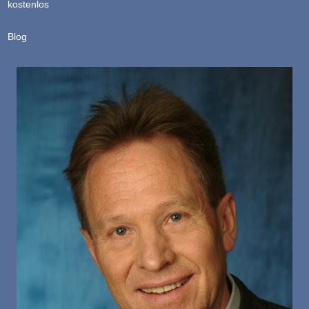
kostenlos
Blog