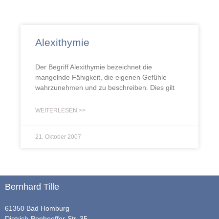
Alexithymie
Der Begriff Alexithymie bezeichnet die
mangelnde Fähigkeit, die eigenen Gefühle
wahrzunehmen und zu beschreiben. Dies gilt
WEITERLESEN >>
21. Oktober 2007
Bernhard Tille
61350 Bad Homburg
Dietrich-Bonhoeffer-Str. 35