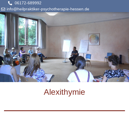
06172-689992
info@heilpraktiker-psychotherapie-hessen.de
Alexithymie