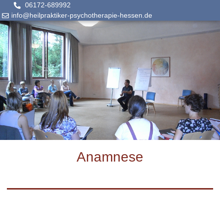
06172-689992
info@heilpraktiker-psychotherapie-hessen.de
Anamnese