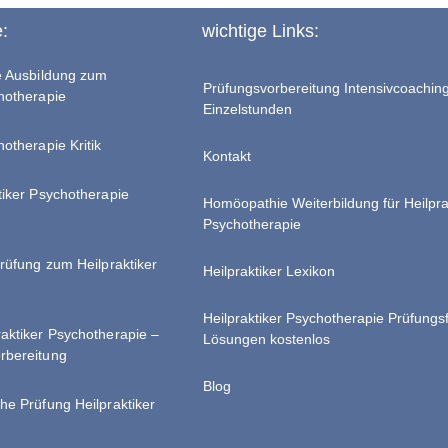
e:
wichtige Links:
te Ausbildung zum
Prüfungsvorbereitung Intensivcoachin
chotherapie
Einzelstunden
hotherapie Kritik
Kontakt
tiker Psychotherapie
Homöopathie Weiterbildung für Heilpra
Psychotherapie
Prüfung zum Heilpraktiker
Heilpraktiker Lexikon
Heilpraktiker Psychotherapie Prüfungs
raktiker Psychotherapie –
Lösungen kostenlos
rbereitung
Blog
he Prüfung Heilpraktiker