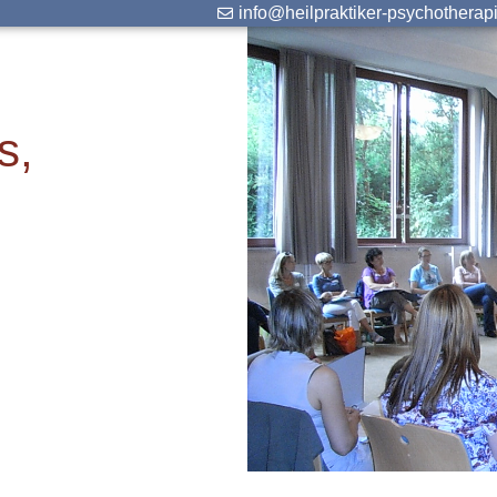
info@heilpraktiker-psychotherap
s,