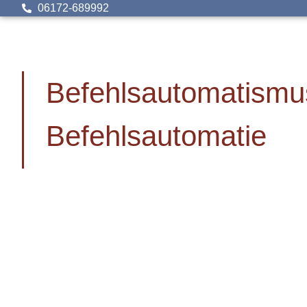
06172-689992
Befehlsautomatismu
Befehlsautomatie