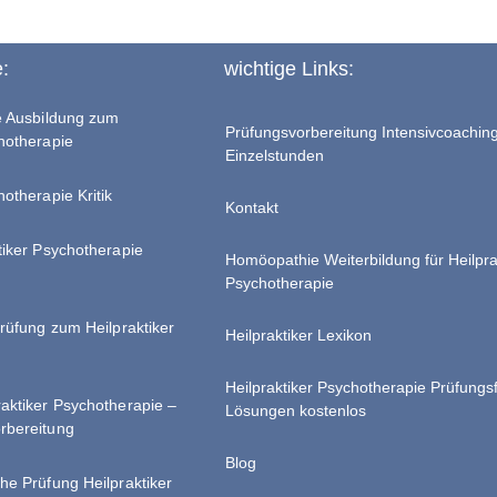
e:
wichtige Links:
te Ausbildung zum
Prüfungsvorbereitung Intensivcoachin
chotherapie
Einzelstunden
hotherapie Kritik
Kontakt
tiker Psychotherapie
Homöopathie Weiterbildung für Heilpra
Psychotherapie
Prüfung zum Heilpraktiker
Heilpraktiker Lexikon
Heilpraktiker Psychotherapie Prüfungs
raktiker Psychotherapie –
Lösungen kostenlos
rbereitung
Blog
he Prüfung Heilpraktiker