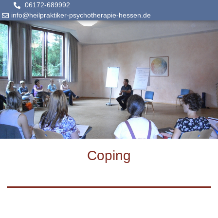
06172-689992
info@heilpraktiker-psychotherapie-hessen.de
Coping