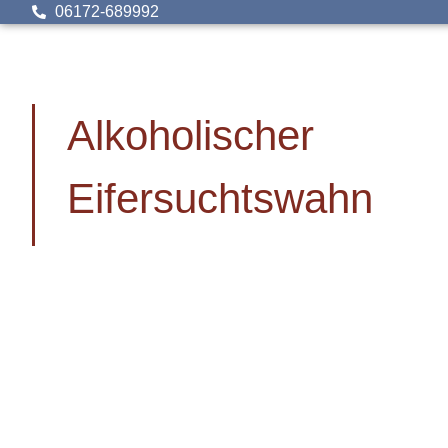
06172-689992
Alkoholischer
Eifersuchtswahn