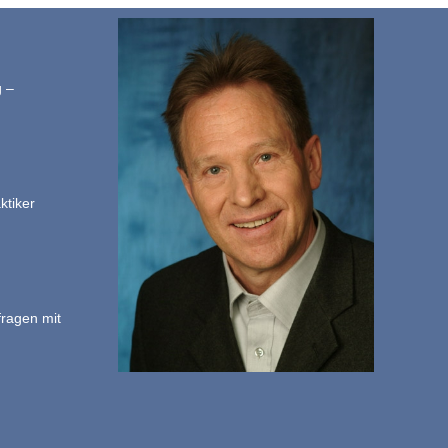
g –
ktiker
fragen mit