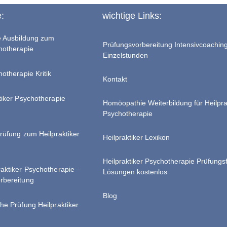
e:
wichtige Links:
te Ausbildung zum
Prüfungsvorbereitung Intensivcoachin
chotherapie
Einzelstunden
hotherapie Kritik
Kontakt
tiker Psychotherapie
Homöopathie Weiterbildung für Heilpra
Psychotherapie
Prüfung zum Heilpraktiker
Heilpraktiker Lexikon
Heilpraktiker Psychotherapie Prüfungs
raktiker Psychotherapie –
Lösungen kostenlos
rbereitung
Blog
he Prüfung Heilpraktiker