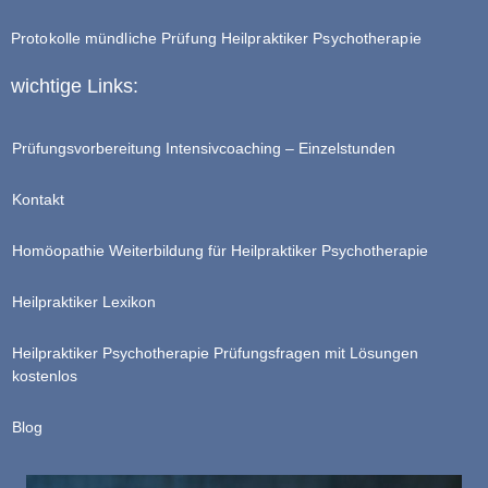
Protokolle mündliche Prüfung Heilpraktiker Psychotherapie
wichtige Links:
Prüfungsvorbereitung Intensivcoaching – Einzelstunden
Kontakt
Homöopathie Weiterbildung für Heilpraktiker Psychotherapie
Heilpraktiker Lexikon
Heilpraktiker Psychotherapie Prüfungsfragen mit Lösungen
kostenlos
Blog