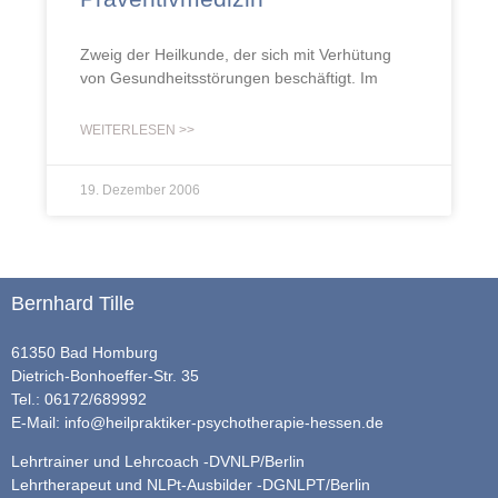
Zweig der Heilkunde, der sich mit Verhütung
von Gesundheitsstörungen beschäftigt. Im
WEITERLESEN >>
19. Dezember 2006
Bernhard Tille
61350 Bad Homburg
Dietrich-Bonhoeffer-Str. 35
Tel.: 06172/689992
E-Mail:
info@heilpraktiker-psychotherapie-hessen.de
Lehrtrainer und Lehrcoach -DVNLP/Berlin
Lehrtherapeut und NLPt-Ausbilder -DGNLPT/Berlin