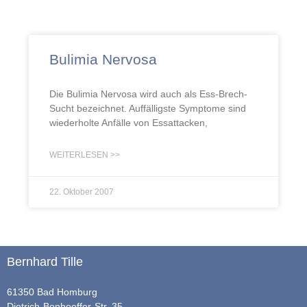
Bulimia Nervosa
Die Bulimia Nervosa wird auch als Ess-Brech-
Sucht bezeichnet. Auffälligste Symptome sind
wiederholte Anfälle von Essattacken,
WEITERLESEN >>
22. Oktober 2007
Bernhard Tille
61350 Bad Homburg
Dietrich-Bonhoeffer-Str. 35