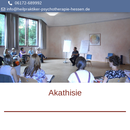
06172-689992
info@heilpraktiker-psychotherapie-hessen.de
Akathisie