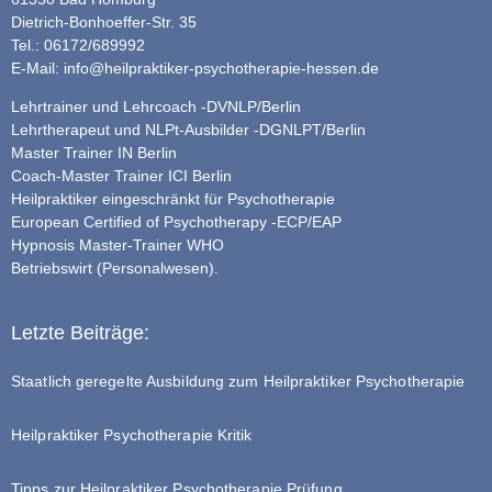
Dietrich-Bonhoeffer-Str. 35
Tel.: 06172/689992
E-Mail:
info@heilpraktiker-psychotherapie-hessen.de
Lehrtrainer und Lehrcoach -DVNLP/Berlin
Lehrtherapeut und NLPt-Ausbilder -DGNLPT/Berlin
Master Trainer IN Berlin
Coach-Master Trainer ICI Berlin
Heilpraktiker eingeschränkt für Psychotherapie
European Certified of Psychotherapy -ECP/EAP
Hypnosis Master-Trainer WHO
Betriebswirt (Personalwesen).
Letzte Beiträge:
Staatlich geregelte Ausbildung zum Heilpraktiker Psychotherapie
Heilpraktiker Psychotherapie Kritik
Tipps zur Heilpraktiker Psychotherapie Prüfung