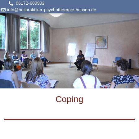
06172-689992
info@heilpraktiker-psychotherapie-hessen.de
Coping