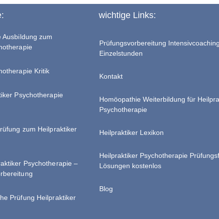
e:
wichtige Links:
te Ausbildung zum
Prüfungsvorbereitung Intensivcoachin
chotherapie
Einzelstunden
hotherapie Kritik
Kontakt
tiker Psychotherapie
Homöopathie Weiterbildung für Heilpra
Psychotherapie
Prüfung zum Heilpraktiker
Heilpraktiker Lexikon
Heilpraktiker Psychotherapie Prüfungs
raktiker Psychotherapie –
Lösungen kostenlos
rbereitung
Blog
he Prüfung Heilpraktiker