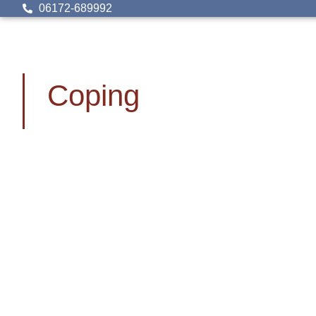
06172-689992
Coping