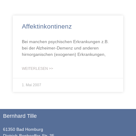
Affektinkontinenz
Bei manchen psychischen Erkrankungen z.B.
bei der Alzheimer-Demenz und anderen
hirnorganischen (exogenen) Erkrankungen,
WEITERLESEN >>
1. Mai 2007
Bernhard Tille
61350 Bad Homburg
Dietrich-Bonhoeffer-Str. 35