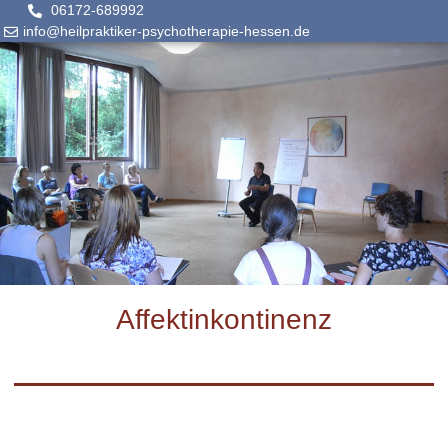
06172-689992
info@heilpraktiker-psychotherapie-hessen.de
Affektinkontinenz