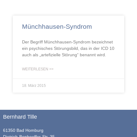
Münchhausen-Syndrom
Der Begriff Münchhausen-Syndrom bezeichnet
ein psychisches Störungsbild, das in der ICD 10
auch als „artefizielle Störung“ benannt wird.
WEITERLESEN >>
18. März 2015
Bernhard Tille
61350 Bad Homburg
Dietrich-Bonhoeffer-Str. 35