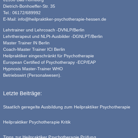
Dietrich-Bonhoeffer-Str. 35
Tel.: 06172/689992
E-Mail:
info@heilpraktiker-psychotherapie-hessen.de
Lehrtrainer und Lehrcoach -DVNLP/Berlin
Lehrtherapeut und NLPt-Ausbilder -DGNLPT/Berlin
Master Trainer IN Berlin
Coach-Master Trainer ICI Berlin
Heilpraktiker eingeschränkt für Psychotherapie
European Certified of Psychotherapy -ECP/EAP
Hypnosis Master-Trainer WHO
Betriebswirt (Personalwesen).
Letzte Beiträge:
Staatlich geregelte Ausbildung zum Heilpraktiker Psychotherapie
Heilpraktiker Psychotherapie Kritik
Tipps zur Heilpraktiker Psychotherapie Prüfung