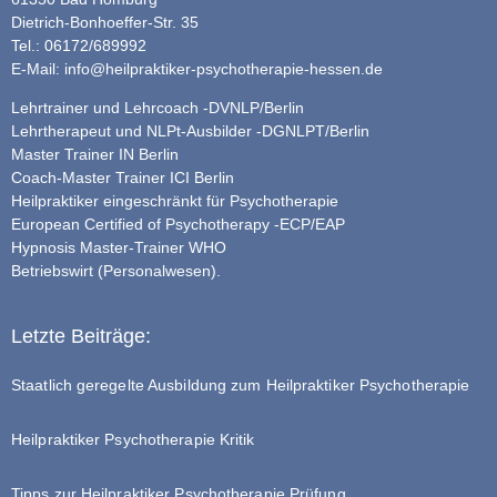
Dietrich-Bonhoeffer-Str. 35
Tel.: 06172/689992
E-Mail:
info@heilpraktiker-psychotherapie-hessen.de
Lehrtrainer und Lehrcoach -DVNLP/Berlin
Lehrtherapeut und NLPt-Ausbilder -DGNLPT/Berlin
Master Trainer IN Berlin
Coach-Master Trainer ICI Berlin
Heilpraktiker eingeschränkt für Psychotherapie
European Certified of Psychotherapy -ECP/EAP
Hypnosis Master-Trainer WHO
Betriebswirt (Personalwesen).
Letzte Beiträge:
Staatlich geregelte Ausbildung zum Heilpraktiker Psychotherapie
Heilpraktiker Psychotherapie Kritik
Tipps zur Heilpraktiker Psychotherapie Prüfung