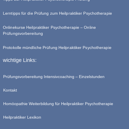
Lerntipps für die Prüfung zum Heilpraktiker Psychotherapie
Onlinekurse Heilpraktiker Psychotherapie – Online
Prüfungsvorbereitung
Protokolle mündliche Prüfung Heilpraktiker Psychotherapie
wichtige Links:
Prüfungsvorbereitung Intensivcoaching – Einzelstunden
Kontakt
Homöopathie Weiterbildung für Heilpraktiker Psychotherapie
Heilpraktiker Lexikon