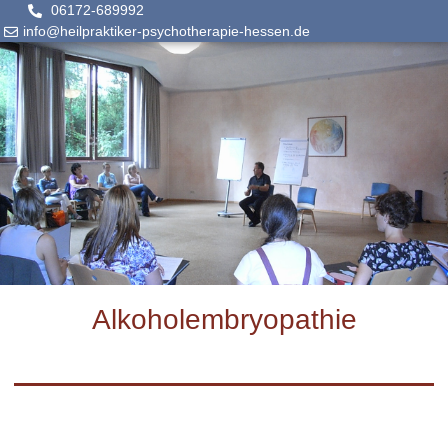
06172-689992
info@heilpraktiker-psychotherapie-hessen.de
Alkoholembryopathie