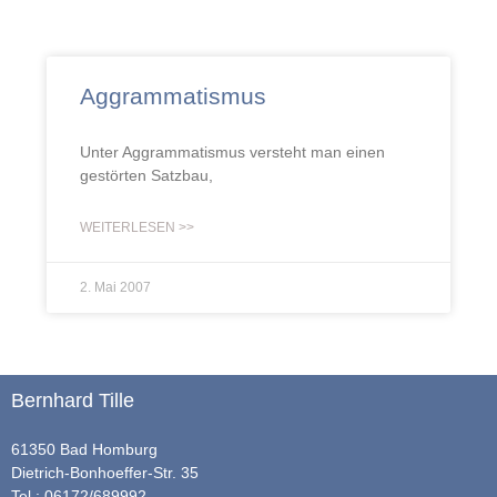
Aggrammatismus
Unter Aggrammatismus versteht man einen
gestörten Satzbau,
WEITERLESEN >>
2. Mai 2007
Bernhard Tille
61350 Bad Homburg
Dietrich-Bonhoeffer-Str. 35
Tel.: 06172/689992