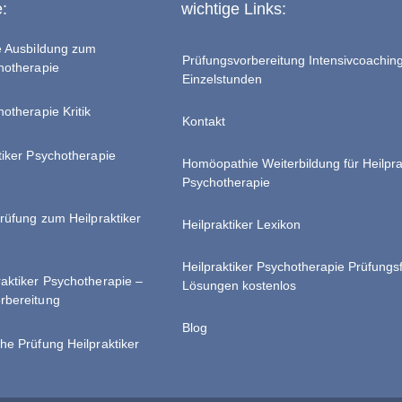
e:
wichtige Links:
te Ausbildung zum
Prüfungsvorbereitung Intensivcoachin
chotherapie
Einzelstunden
hotherapie Kritik
Kontakt
tiker Psychotherapie
Homöopathie Weiterbildung für Heilpra
Psychotherapie
Prüfung zum Heilpraktiker
Heilpraktiker Lexikon
Heilpraktiker Psychotherapie Prüfungs
raktiker Psychotherapie –
Lösungen kostenlos
rbereitung
Blog
he Prüfung Heilpraktiker