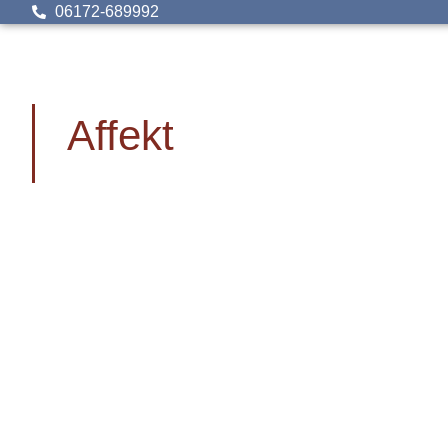
06172-689992
Affekt