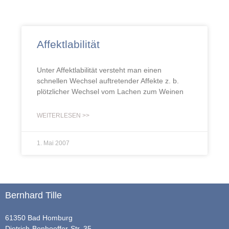
Affektlabilität
Unter Affektlabilität versteht man einen
schnellen Wechsel auftretender Affekte z. b.
plötzlicher Wechsel vom Lachen zum Weinen
WEITERLESEN >>
1. Mai 2007
Bernhard Tille
61350 Bad Homburg
Dietrich-Bonhoeffer-Str. 35