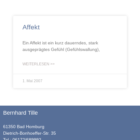
Affekt
Ein Affekt ist ein kurz dauerndes, stark
ausgeprägtes Gefühl (Gefühlswallung),
WEITERLESEN >>
1. Mai 2007
Bernhard Tille
61350 Bad Homburg
Dietrich-Bonhoeffer-Str. 35
Tel.: 06172/689992