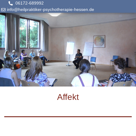
06172-689992
info@heilpraktiker-psychotherapie-hessen.de
Affekt