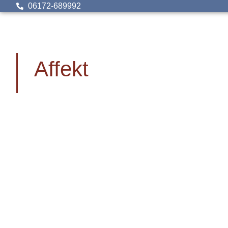
06172-689992
Affekt