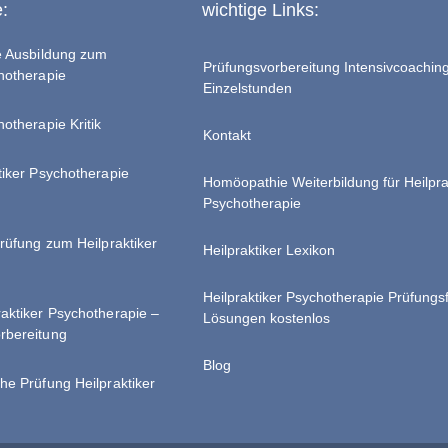
e:
wichtige Links:
te Ausbildung zum
Prüfungsvorbereitung Intensivcoachin
chotherapie
Einzelstunden
hotherapie Kritik
Kontakt
tiker Psychotherapie
Homöopathie Weiterbildung für Heilpra
Psychotherapie
Prüfung zum Heilpraktiker
Heilpraktiker Lexikon
Heilpraktiker Psychotherapie Prüfungs
raktiker Psychotherapie –
Lösungen kostenlos
rbereitung
Blog
he Prüfung Heilpraktiker