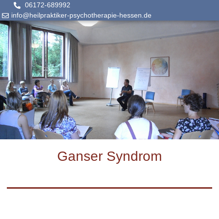
06172-689992
info@heilpraktiker-psychotherapie-hessen.de
Ganser Syndrom