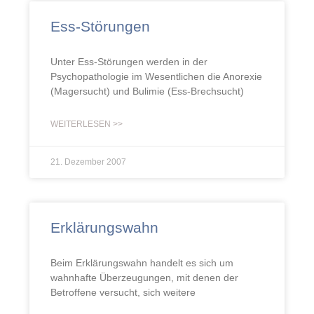
Ess-Störungen
Unter Ess-Störungen werden in der
Psychopathologie im Wesentlichen die Anorexie
(Magersucht) und Bulimie (Ess-Brechsucht)
WEITERLESEN >>
21. Dezember 2007
Erklärungswahn
Beim Erklärungswahn handelt es sich um
wahnhafte Überzeugungen, mit denen der
Betroffene versucht, sich weitere