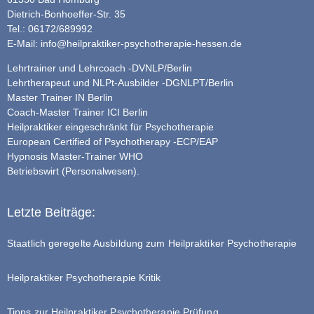
Dietrich-Bonhoeffer-Str. 35
Tel.: 06172/689992
E-Mail:
info@heilpraktiker-psychotherapie-hessen.de
Lehrtrainer und Lehrcoach -DVNLP/Berlin
Lehrtherapeut und NLPt-Ausbilder -DGNLPT/Berlin
Master Trainer IN Berlin
Coach-Master Trainer ICI Berlin
Heilpraktiker eingeschränkt für Psychotherapie
European Certified of Psychotherapy -ECP/EAP
Hypnosis Master-Trainer WHO
Betriebswirt (Personalwesen).
Letzte Beiträge:
Staatlich geregelte Ausbildung zum Heilpraktiker Psychotherapie
Heilpraktiker Psychotherapie Kritik
Tipps zur Heilpraktiker Psychotherapie Prüfung